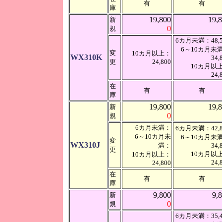
有
有
庫
19,800
19,
新
0
規
6カ月未満：48,5
6～10カ月未
変
10カ月以上：
WX310K
34,
更
24,800
10カ月以
24,
在
有
有
庫
19,800
19,
新
0
規
6カ月未満：
6カ月未満：42,8
6～10カ月未
6～10カ月未
変
WX310J
満：
34,
更
10カ月以
10カ月以上：
24,
24,800
在
有
有
庫
9,800
9,
新
0
規
6カ月未満：35,4