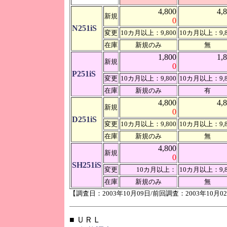
4,800
4,
新規
0
N251iS
変更
10カ月以上：9,800
10カ月以上：9,8
在庫
新規のみ
無
1,800
1,
新規
0
P251iS
変更
10カ月以上：9,800
10カ月以上：9,8
在庫
新規のみ
有
4,800
4,
新規
0
D251iS
変更
10カ月以上：9,800
10カ月以上：9,8
在庫
新規のみ
無
4,800
新規
0
SH251iS
変更
10カ月以上：
10カ月以上：9,8
在庫
新規のみ
無
【調査日：2003年10月09日/前回調査：2003年10月0
■ ＵＲＬ