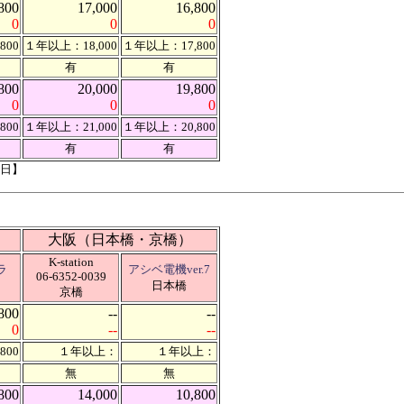
800
17,000
16,800
0
0
0
800
１年以上：18,000
１年以上：17,800
有
有
800
20,000
19,800
0
0
0
800
１年以上：21,000
１年以上：20,800
有
有
2日】
大阪（日本橋・京橋）
K-station
ラ
アシベ電機ver.7
06-6352-0039
日本橋
京橋
800
--
--
0
--
--
800
１年以上：
１年以上：
無
無
800
14,000
10,800