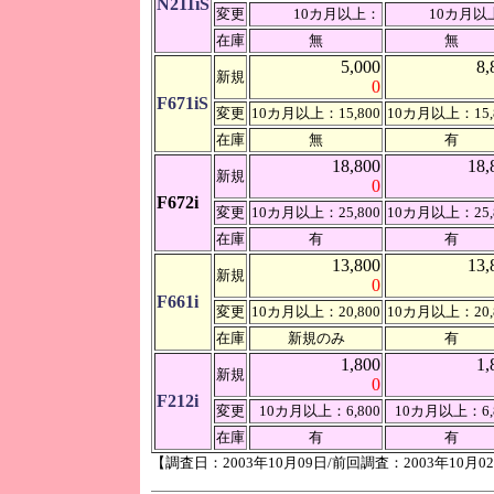
N211iS
変更
10カ月以上：
10カ月以
在庫
無
無
5,000
8,
新規
0
F671iS
変更
10カ月以上：15,800
10カ月以上：15,
在庫
無
有
18,800
18,
新規
0
F672i
変更
10カ月以上：25,800
10カ月以上：25,
在庫
有
有
13,800
13,
新規
0
F661i
変更
10カ月以上：20,800
10カ月以上：20,
在庫
新規のみ
有
1,800
1,
新規
0
F212i
変更
10カ月以上：6,800
10カ月以上：6,
在庫
有
有
【調査日：2003年10月09日/前回調査：2003年10月0