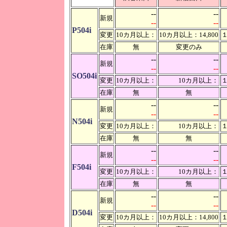
--
--
新規
--
--
P504i
変更
10カ月以上：
10カ月以上：14,800
１
在庫
無
変更のみ
--
--
新規
--
--
SO504i
変更
10カ月以上：
10カ月以上：
１
在庫
無
無
--
--
新規
--
--
N504i
変更
10カ月以上：
10カ月以上：
１
在庫
無
無
--
--
新規
--
--
F504i
変更
10カ月以上：
10カ月以上：
１
在庫
無
無
--
--
新規
--
--
D504i
変更
10カ月以上：
10カ月以上：14,800
１