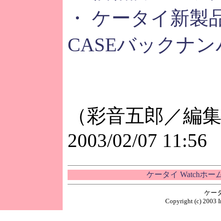
・ ケータイ新製品
CASEバックナン
（彩音五郎／編
2003/02/07 11:56
ケータイ Watchホ
ケー
Copyright (c) 2003 I