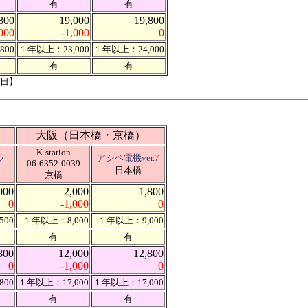
有
有
800
19,000
19,800
,000
-1,000
0
800
１年以上：23,000
１年以上：24,000
有
有
2日】
大阪（日本橋・京橋）
K-station
ラ
アシベ電機ver.7
06-6352-0039
日本橋
京橋
000
2,000
1,800
0
-1,000
0
500
１年以上：8,000
１年以上：9,000
有
有
800
12,000
12,800
0
-1,000
0
800
１年以上：17,000
１年以上：17,000
有
有