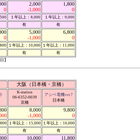
000
2,000
1,800
0
-1,000
0
500
１年以上：8,000
１年以上：9,000
有
有
800
5,000
6,800
0
-1,000
0
800
１年以上：10,000
１年以上：11,000
有
有
2日】
大阪（日本橋・京橋）
K-station
ラ
アシベ電機ver.7
06-6352-0039
日本橋
京橋
800
8,000
9,800
,000
-1,000
0
800
１年以上：15,000
１年以上：16,000
有
有
800
10,000
11,800