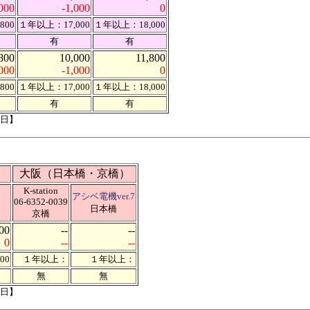
,000
-1,000
0
800
１年以上：17,000
１年以上：18,000
有
有
800
10,000
11,800
,000
-1,000
0
800
１年以上：17,000
１年以上：18,000
有
有
2日】
大阪（日本橋・京橋）
K-station
ラ
アシベ電機ver.7
06-6352-0039
日本橋
京橋
00
--
--
0
--
--
00
１年以上：
１年以上：
無
無
2日】