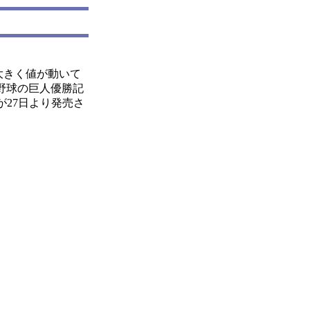
と大きく値が動いて
野球の巨人優勝記
が27日より発売さ