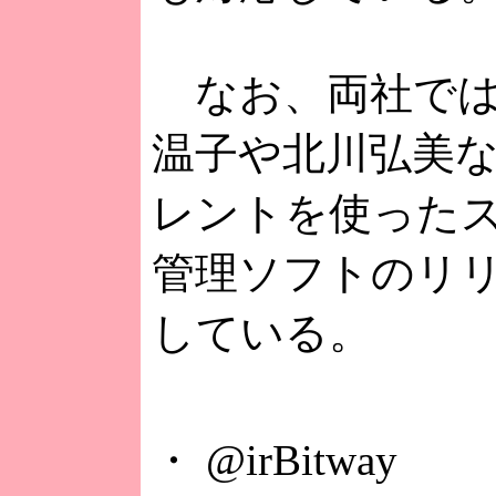
なお、両社では
温子や北川弘美
レントを使った
管理ソフトのリ
している。
・ @irBitway