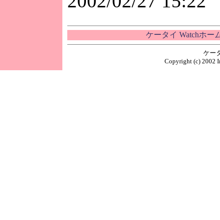
2002/02/27 15:22
ケータイ Watchホ
ケー
Copyright (c) 2002 I