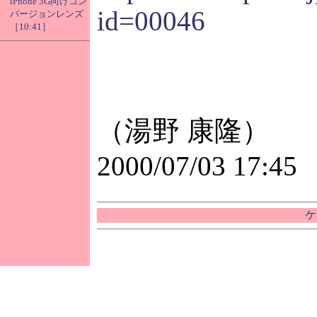
iPhone 3G向けコン
id=00046
バージョンレンズ
［10:41］
（湯野 康隆）
2000/07/03 17:45
ケ