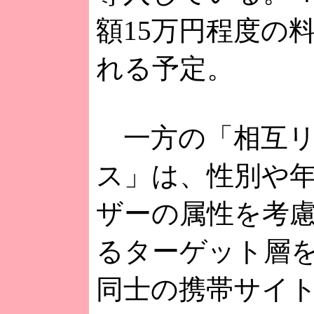
額15万円程度の
れる予定。
一方の「相互リ
ス」は、性別や
ザーの属性を考
るターゲット層
同士の携帯サイ