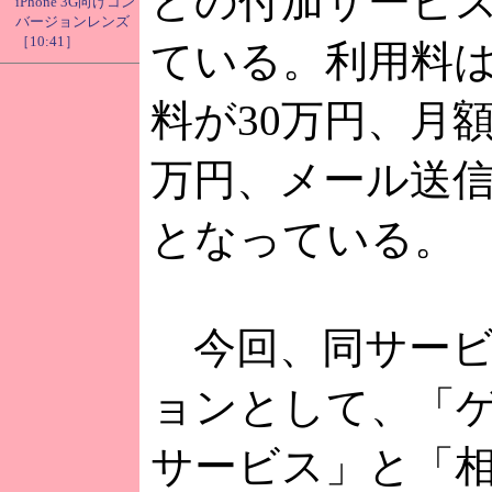
どの付加サービ
iPhone 3G向けコン
バージョンレンズ
［10:41］
ている。利用料
料が30万円、月
万円、メール送信
となっている。
今回、同サービ
ョンとして、「
サービス」と「