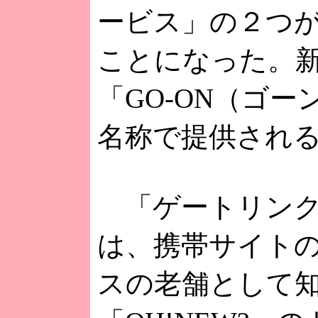
ービス」の２つ
ことになった。
「GO-ON（ゴ
名称で提供され
「ゲートリンク
は、携帯サイト
スの老舗として