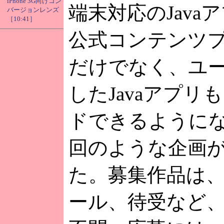
iPhone 3G向けコン
端末対応のJava
バージョンレンズ
［10:41］
公式コンテンツ
だけでなく、ユ
したJavaアプリ
ドできるように
回のような企画
た。募集作品は
ール、待受など