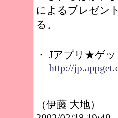
によるプレゼン
る。
・ Jアプリ★ゲッ
http://jp.appget
（伊藤 大地）
2002/02/18 19:49