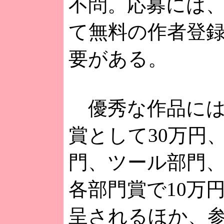
不問。応募には
て無料の作者登
要がある。
優秀な作品には、
賞として30万円
門、ツール部門
各部門賞で10万
呈されるほか、