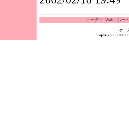
ケータイ Watchホ
ケー
Copyright (c) 2002 I