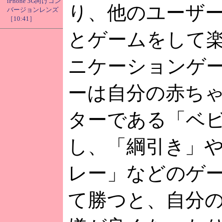
iPhone 3G向けコン
り、他のユーザ
バージョンレンズ
［10:41］
とゲームをして
ニケーションゲ
ーは自分の赤ち
ターである「ベ
し、「綱引き」
レー」などのゲ
て勝つと、自分