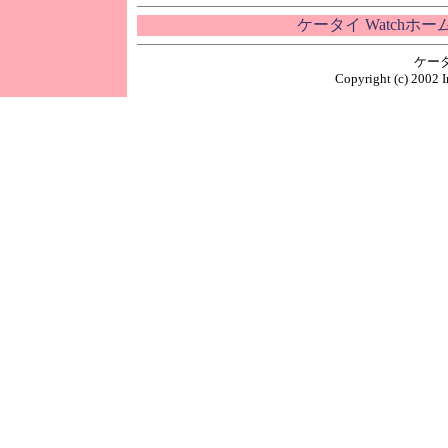
ケータイ Watchホ
ケー
Copyright (c) 2002 I