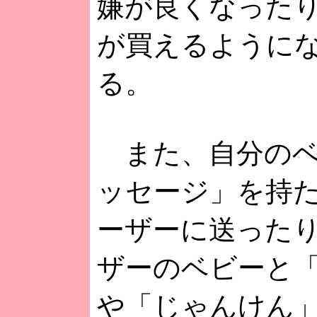
嫌が良くなった
が買えるように
る。
また、自分のベ
ッセージ」を持
ーザーに送った
ザーのベビーと
や「じゃんけん