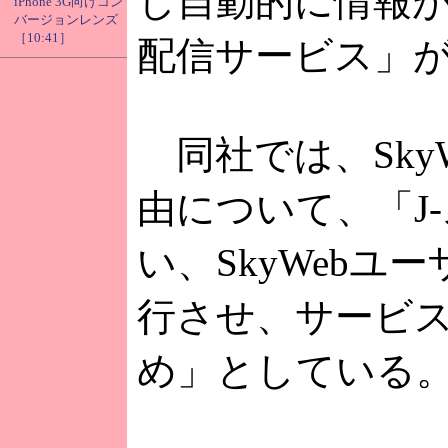
し自動的に情報
iPhone 3G向けコン
バージョンレンズ
［10:41］
配信サービス」
同社では、Sky
由について、「J
い、SkyWebユ
行させ、サービ
め」としている