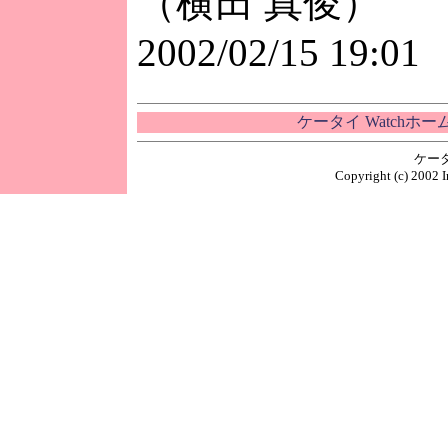
（横田 真俊）
2002/02/15 19:01
ケータイ Watchホ
ケー
Copyright (c) 2002 I