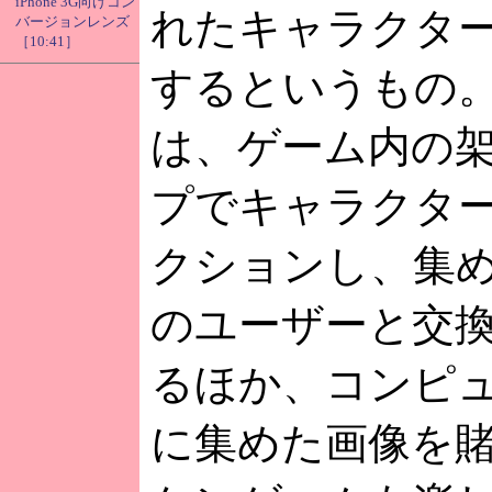
iPhone 3G向けコン
れたキャラクタ
バージョンレンズ
［10:41］
するというもの
は、ゲーム内の
プでキャラクタ
クションし、集
のユーザーと交
るほか、コンピ
に集めた画像を