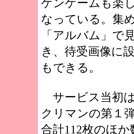
ケンゲームも楽
なっている。集
「アルバム」で
き、待受画像に
もできる。
サービス当初は
クリマンの第１
合計112枚のほ