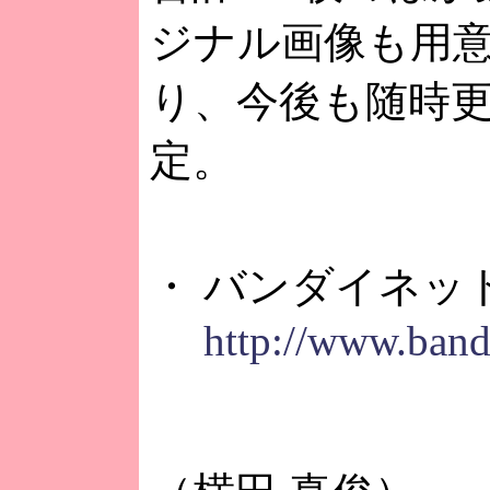
ジナル画像も用
り、今後も随時
定。
・ バンダイネッ
http://www.band