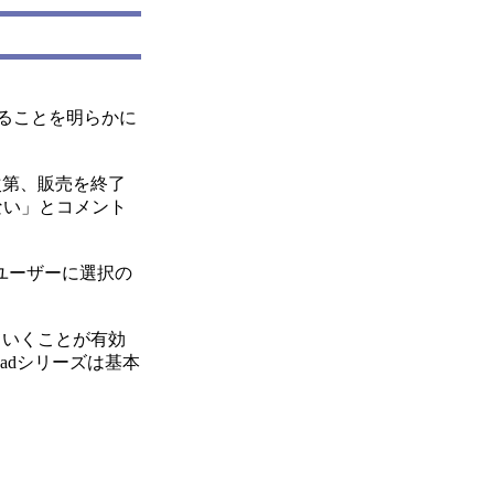
あることを明らかに
次第、販売を終了
ない」とコメント
ユーザーに選択の
ていくことが有効
adシリーズは基本