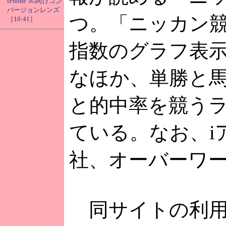
iPhone 3G向けコン
バージョンレンズ
つ。「ニッカン
［10:41］
指数のグラフ表
なほか、単勝と
と的中率を競う
ている。なお、i
社、オーバーワ
同サイトの利用