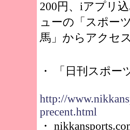
200円、iアプリ
ューの「スポーツ
馬」からアクセ
・ 「日刊スポー
http://www.nikkans
precent.html
・ nikkansports.co