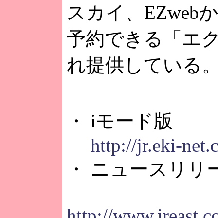
スカイ、EZwe
予約できる「エ
れ提供している
・ iモード版
http://jr.eki-net
・ ニュースリリ
http://www.jreast.