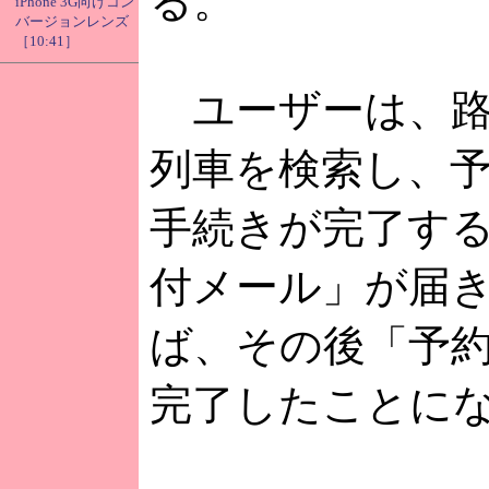
る。
iPhone 3G向けコン
バージョンレンズ
［10:41］
ユーザーは、路
列車を検索し、
手続きが完了す
付メール」が届
ば、その後「予
完了したことに