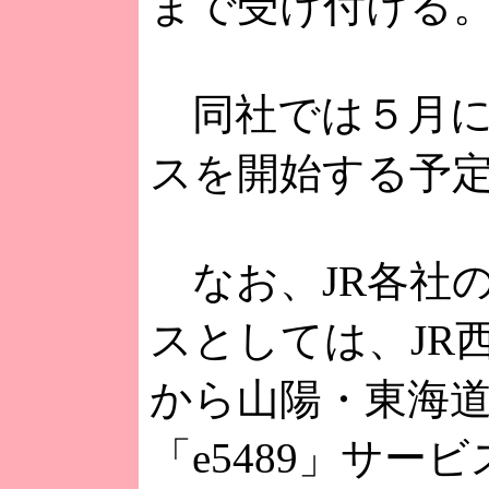
まで受け付ける
同社では５月にも
スを開始する予
なお、JR各社
スとしては、JR西
から山陽・東海
「e5489」サービ