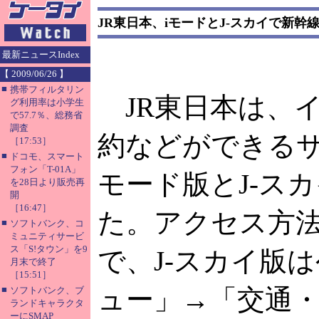
JR東日本、iモードとJ-スカイで新
最新ニュースIndex
【 2009/06/26 】
■
携帯フィルタリン
JR東日本は、
グ利用率は小学生
で57.7％、総務省
調査
約などができるサ
［17:53］
■
ドコモ、スマート
フォン「T-01A」
モード版とJ-ス
を28日より販売再
開
［16:47］
た。アクセス方法
■
ソフトバンク、コ
ミュニティサービ
ス「S!タウン」を9
で、J-スカイ版
月末で終了
［15:51］
■
ュー」→「交通・
ソフトバンク、ブ
ランドキャラクタ
ーにSMAP