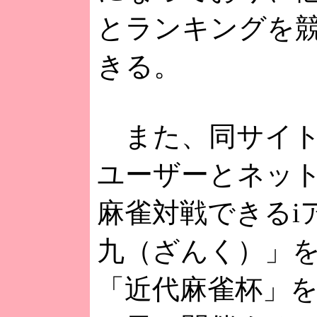
とランキングを
きる。
また、同サイト
ユーザーとネッ
麻雀対戦できるi
九（ざんく）」
「近代麻雀杯」を