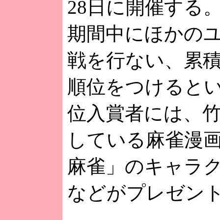
28日に開催する
期間中にほかの
戦を行ない、累
順位をつけると
位入賞者には、
している麻雀漫
麻雀」のキャラ
などがプレゼン