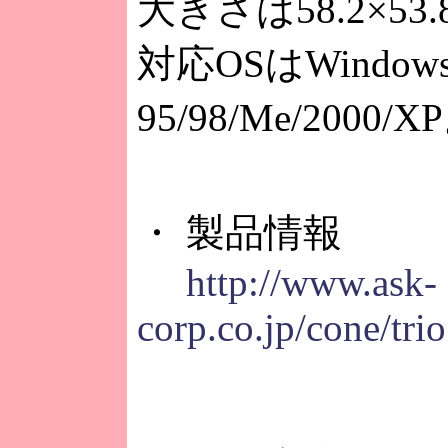
大きさは58.2×53.
対応OSはWindow
95/98/Me/2000/X
・ 製品情報
http://www.ask-
corp.co.jp/cone/tri