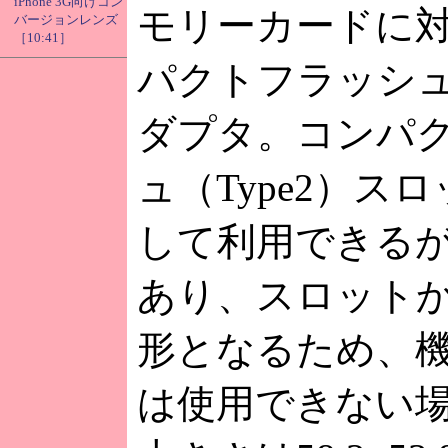
iPhone 3G向けコン
モリーカードに
バージョンレンズ
［10:41］
パクトフラッシ
ダプタ。コンパ
ュ（Type2）ス
して利用できる
あり、スロット
形となるため、
は使用できない