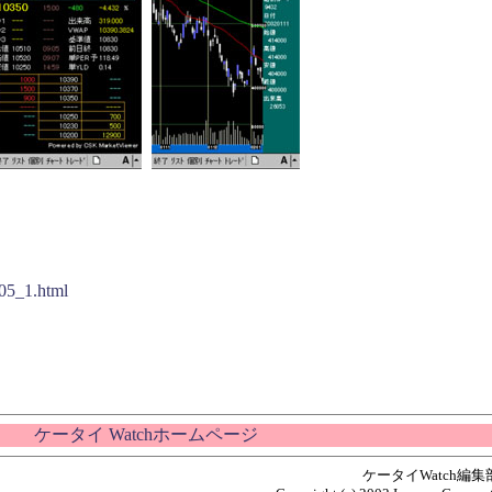
205_1.html
ケータイ Watchホームページ
ケータイWatch編