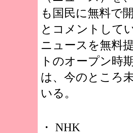
も国民に無料で
とコメントして
ニュースを無料
トのオープン時
は、今のところ
いる。
・ NHK