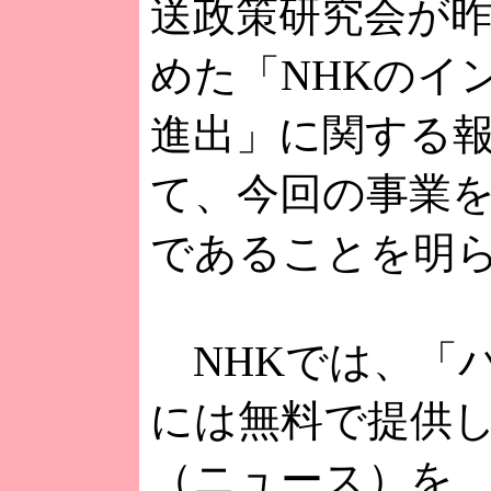
送政策研究会が
めた「NHKのイ
進出」に関する
て、今回の事業
であることを明
NHKでは、「
には無料で提供
（ニュース）を