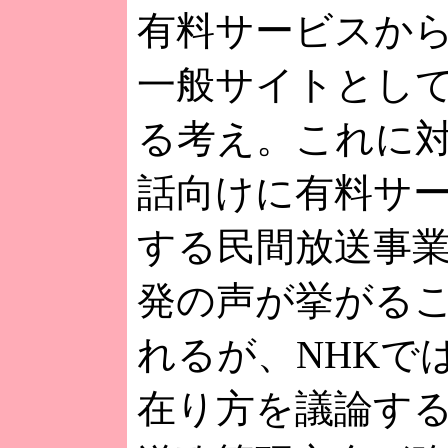
有料サービスか
一般サイトとし
る考え。これに
話向けに有料サ
する民間放送事
発の声が挙がる
れるが、NHKで
在り方を議論す