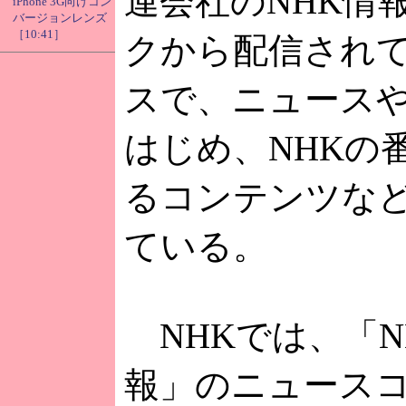
連会社のNHK情
iPhone 3G向けコン
バージョンレンズ
［10:41］
クから配信され
スで、ニュース
はじめ、NHKの
るコンテンツな
ている。
NHKでは、「NH
報」のニュース