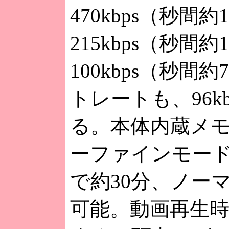
470kbps（秒
215kbps（秒
100kbps（秒
トレートも、96kb
る。本体内蔵メ
ーファインモード
で約30分、ノー
可能。動画再生