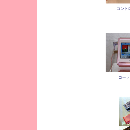
コント
コーラ