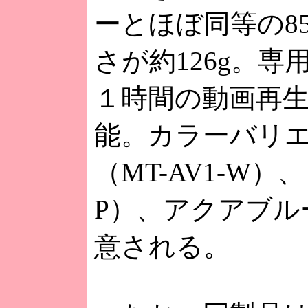
ーとほぼ同等の85×
さが約126g。
１時間の動画再
能。カラーバリ
（MT-AV1-W）
P）、アクアブルー
意される。