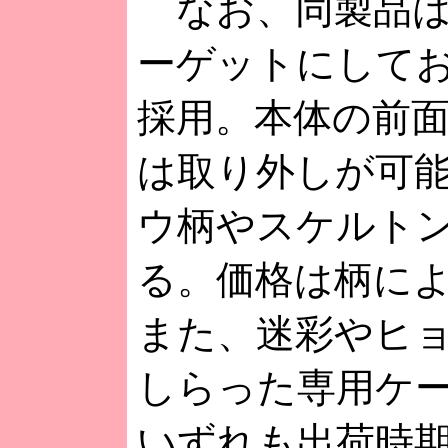
なお、同製品は
ーゲットにして
採用。本体の前
は取り外しが可
ウ柄やスケルト
る。価格は柄によっ
また、迷彩やヒ
しらった専用ケー
いずれも出荷時