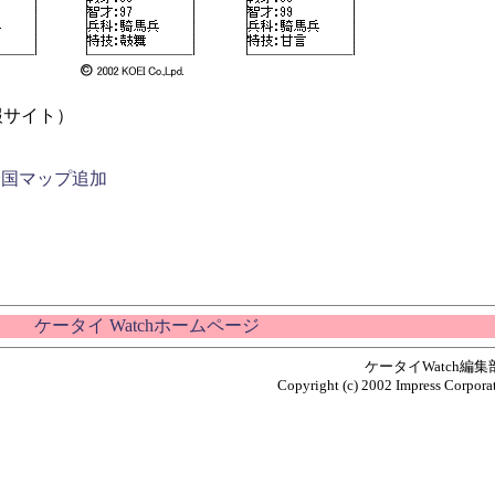
報サイト）
全国マップ追加
ケータイ Watchホームページ
ケータイWatch編
Copyright (c) 2002 Impress Corporat