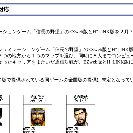
に対応
ョンゲーム「信長の野望」のEZweb版とH"LINK版を２月
。
ミレーションゲーム「信長の野望」のEZweb版とH"LINK
、６つの地方から１つのマップを選び、同時に８人までコンピュ
たキャリアをまたいだ通信対戦が、EZweb版とH"LINK版
モード版で提供されている同ゲームの全国版の提供は未定となって