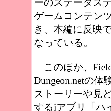
ーのステータス
ゲームコンテン
き、本編に反映
なっている。
このほか、Fiel
Dungeon.net
ストーリーや見
するiアプリ「ハ