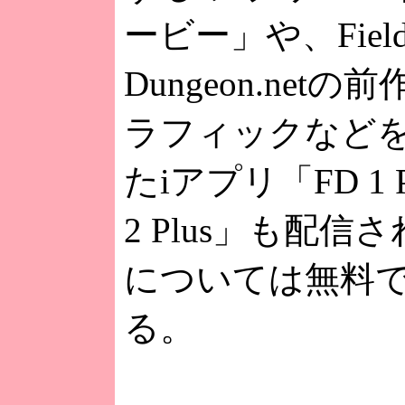
ービー」や、Fiel
Dungeon.net
ラフィックなど
たiアプリ「FD 1 
2 Plus」も配信
については無料
る。