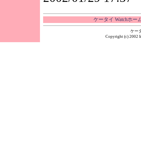
ケータイ Watchホ
ケー
Copyright (c) 2002 I