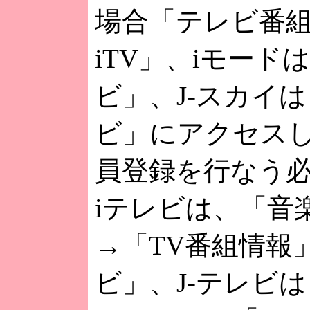
場合「テレビ番
iTV」、iモード
ビ」、J-スカイ
ビ」にアクセス
員登録を行なう
iテレビは、「音楽/
→「TV番組情報
ビ」、J-テレビ