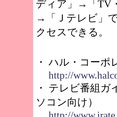
ディア」→「TV・
→「Ｊテレビ」
クセスできる。
・ ハル・コーポ
http://www.halco
・ テレビ番組ガイ
ソコン向け）
http://www.irate.