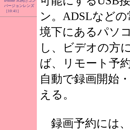
可能にするUSB
iPhone 3G向けコン
バージョンレンズ
［10:41］
ン。ADSLなど
境下にあるパソ
し、ビデオの方
ば、リモート予
自動で録画開始
える。
録画予約には、