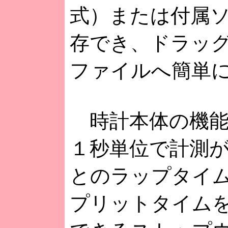
式）または付属
存でき、ドラッグ＆
ファイルへ簡単
時計本体の機能と
１秒単位で計測
とのラップタイ
プリットタイムを