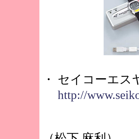
・ セイコーエス
http://www.seiko
（松下 麻利）