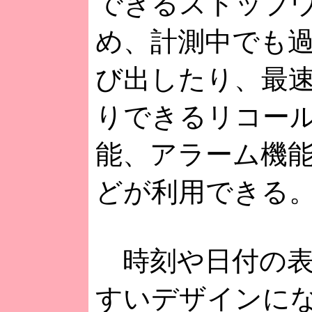
できるストップ
め、計測中でも
び出したり、最
りできるリコー
能、アラーム機
どが利用できる
時刻や日付の表
すいデザインに