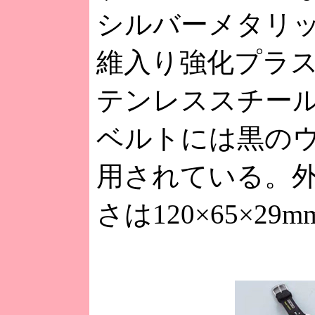
シルバーメタリ
維入り強化プラ
テンレススチー
ベルトには黒の
用されている。
さは120×65×29