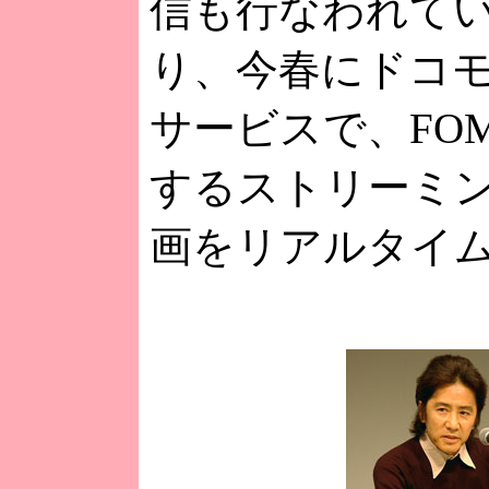
信も行なわれてい
り、今春にドコ
サービスで、FO
するストリーミ
画をリアルタイ