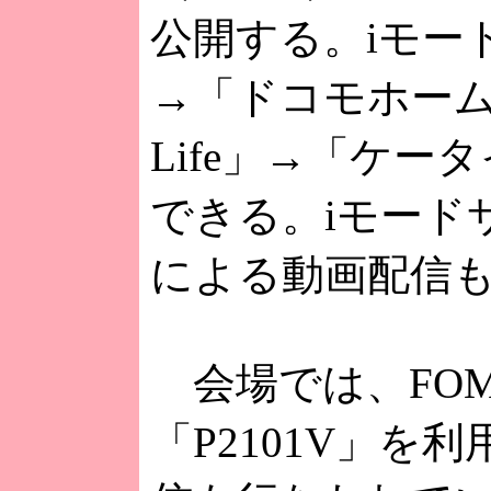
公開する。iモー
→「ドコモホーム
Life」→「ケ
できる。iモード
による動画配信
会場では、FO
「P2101V」