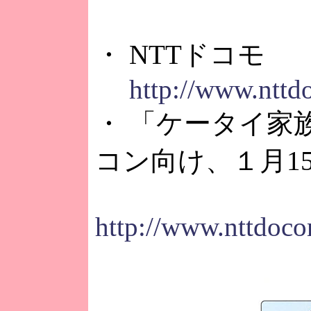
・ NTTドコモ
http://www.nttd
・ 「ケータイ家
コン向け、１月1
http://www.nttdoco