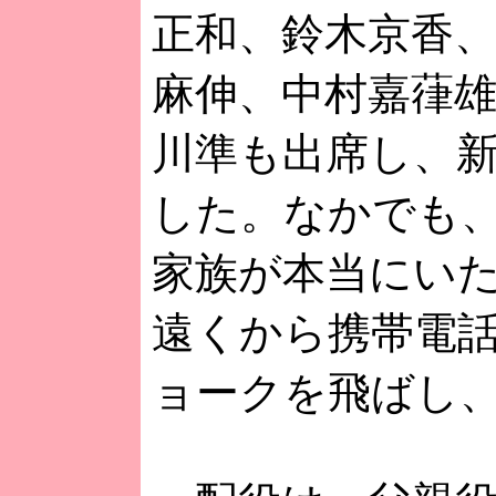
正和、鈴木京香
麻伸、中村嘉葎
川準も出席し、新
した。なかでも
家族が本当にい
遠くから携帯電
ョークを飛ばし