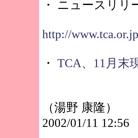
・ ニュースリリ
http://www.tca.or.
・
TCA、11月
（湯野 康隆）
2002/01/11 12:56