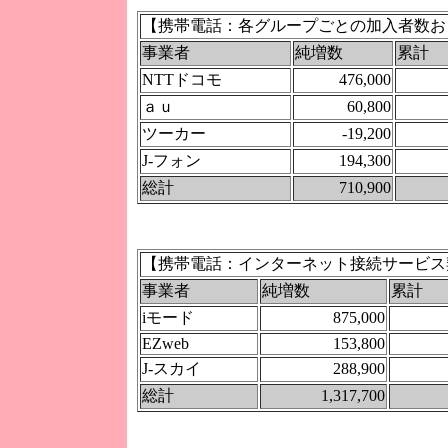
【携帯電話：各グループごとの加入者数お
事業者
純増数
累計
NTTドコモ
476,000
ａｕ
60,800
ツーカー
-19,200
J-フォン
194,300
総計
710,900
【携帯電話：インターネット接続サービス
事業者
純増数
累計
iモード
875,000
EZweb
153,800
J-スカイ
288,900
総計
1,317,700