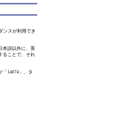
ダンスが利用でき
日本語以外に、英
することで、それ
「14074」、タ