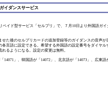
語ガイダンスサービス
リペイド型サービス「セルプリ」で、７月10日より外国語ガイ
せた後のセルプリカードの追加登録等のガイダンスの音声が
の各言語に設定できる。希望する外国語の設定番号をダイヤル
流れるようになる。設定の変更は無料。
4071」、韓国語が「14072」、北京語が「14073」、広東語が