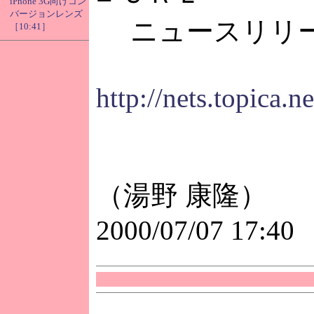
iPhone 3G向けコン
バージョンレンズ
ニュースリリ
［10:41］
http://nets.topica.
（湯野 康隆）
2000/07/07 17:40