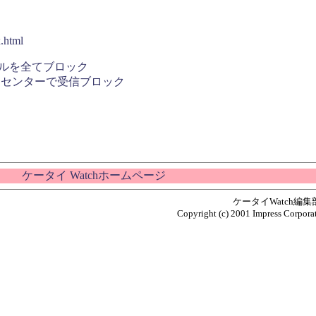
.html
ルを全てブロック
ドセンターで受信ブロック
ケータイ Watchホームページ
ケータイWatch編
Copyright (c) 2001 Impress Corporat