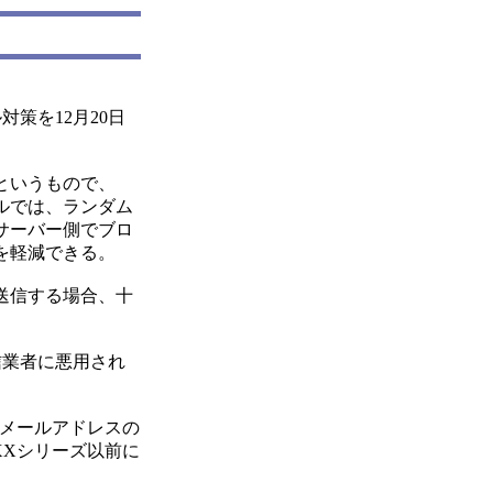
策を12月20日
というもので、
ルでは、ランダム
サーバー側でブロ
を軽減できる。
送信する場合、十
信業者に悪用され
てメールアドレスの
XXシリーズ以前に