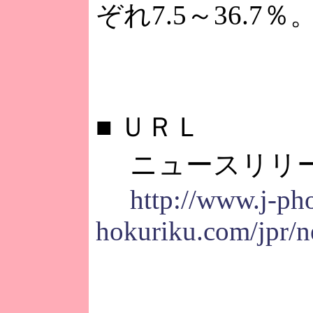
ぞれ7.5～36.7％
■
ＵＲＬ
ニュースリリ
http://www.j-ph
hokuriku.com/jpr/n