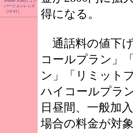
iPhone 3G向けコン
バージョンレンズ
得になる。
［10:41］
通話料の値下げ
コールプラン」
ン」「リミット
ハイコールプラ
日昼間、一般加入
場合の料金が対