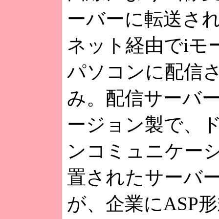
ーバーに転送さ
ネット経由でiモ
パソコンに配信
み。配信サーバ
ージョン製で、
ンコミュニケー
置されたサーバ
が、企業にASP