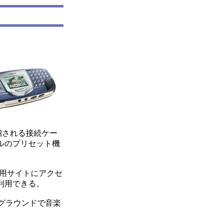
梱される接続ケー
ルのプリセット機
専用サイトにアクセ
利用できる。
クグラウンドで音楽