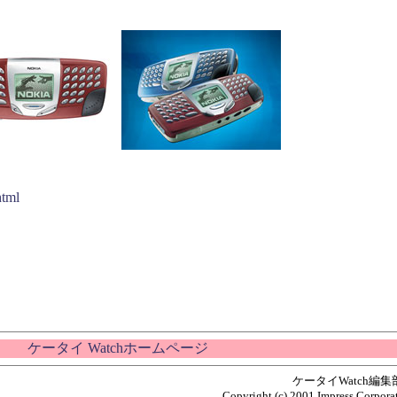
html
ケータイ Watchホームページ
ケータイWatch編
Copyright (c) 2001 Impress Corporat