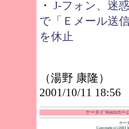
・
J-フォン、迷
で「Ｅメール送
を休止
（湯野 康隆）
2001/10/11 18:56
ケータイ Watchホ
ケー
Copyright (c) 2001 I