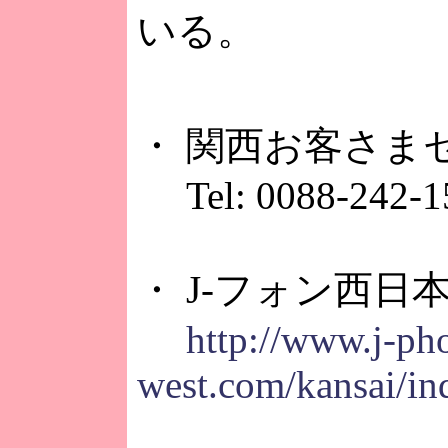
いる。
・ 関西お客さま
Tel: 0088-242-1
・ J-フォン西日
http://www.j-ph
west.com/kansai/in