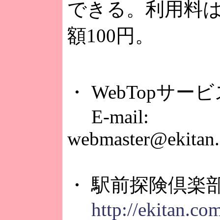
できる。利用料
額100円。
・ WebTopサー
E-mail:
webmaster@ekitan
・ 駅前探険倶楽
http://ekitan.co