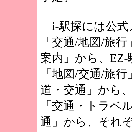
i-駅探には公式
「交通/地図/旅
案内」から、EZ
「地図/交通/旅
道・交通」から、
「交通・トラベ
通」から、それ