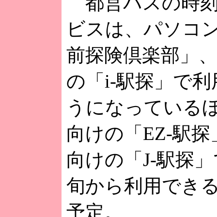
都営バスの時刻
ビスは、パソコ
前探険倶楽部」、
の「i-駅探」で
うになっているほか
向けの「EZ-駅探
向けの「J-駅探」
旬から利用でき
予定。