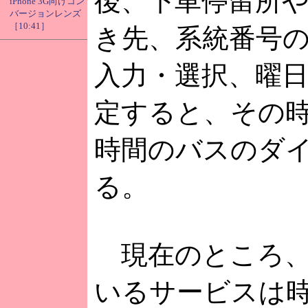
後、下車停留所
iPhone 3G向けコン
バージョンレンズ
［10:41］
き先、系統番号
入力・選択、曜
定すると、その
時間のバスのダ
る。
現在のところ、
いるサービスは