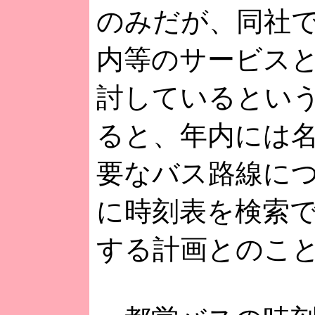
のみだが、同社
内等のサービス
討しているとい
ると、年内には
要なバス路線に
に時刻表を検索
する計画とのこ