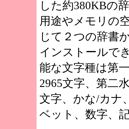
した約380KBの
用途やメモリの
じて２つの辞書
インストールで
能な文字種は第
2965文字、第二水
文字、かな/カナ
ベット、数字、