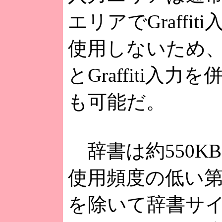
エリアでGraffi
使用しないため、G
とGraffiti入
も可能だ。
辞書は約550K
使用頻度の低い
を除いて辞書サ