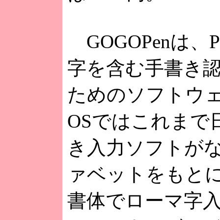
GOGOPenは、Pa
字を含む手書き
ためのソフトウェア
OSではこれまで
き入力ソフトが
ァベットをもとにした
書体でローマ字