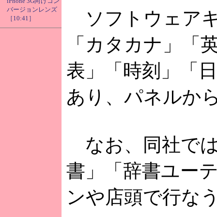
iPhone 3G向けコン
バージョンレンズ
ソフトウェアキ
［10:41］
「カタカナ」「
表」「時刻」「
あり、パネルか
なお、同社では
書」「辞書ユー
ンや店頭で行な