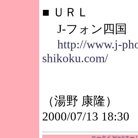
■
ＵＲＬ
J-フォン四国
http://www.j-ph
shikoku.com/
（湯野 康隆）
2000/07/13 18:30
ケータイ Watchホ