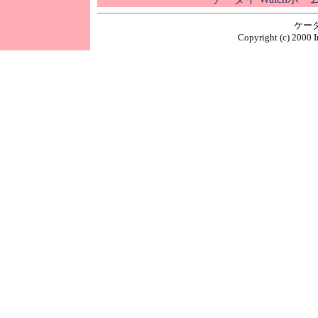
ケー
Copyright (c) 2000 I