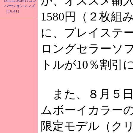
か、オススメ輸入
iPhone 3G向けコン
バージョンレンズ
［10:41］
1580円（２枚組み
に、プレイステ
ロングセラーソ
トルが10％割引
また、８月５日
ムボーイカラーのT
限定モデル（ク