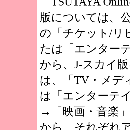
TSUTAYA Onl
版については、
の「チケット/リ
たは「エンター
から、J-スカイ
は、「TV・メデ
は「エンターテ
→「映画・音楽
から、それぞれ