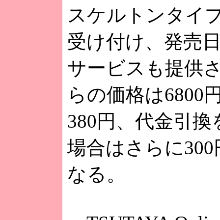
スケルトンタイ
受け付け、発売
サービスも提供
らの価格は6800
380円、代金引
場合はさらに30
なる。