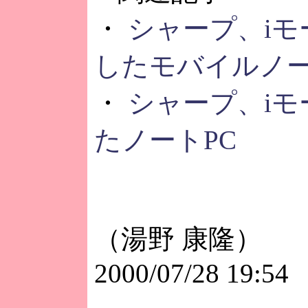
・
シャープ、i
したモバイルノー
・
シャープ、i
たノートPC
（湯野 康隆）
2000/07/28 19:54