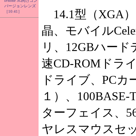
iPhone 3G向けコン
バージョンレンズ
14.1型（XGA
［10:41］
晶、モバイルCeler
リ、12GBハー
速CD-ROMド
ドライブ、PCカー
１）、100BASE-
ターフェイス、56
ヤレスマウスセッ