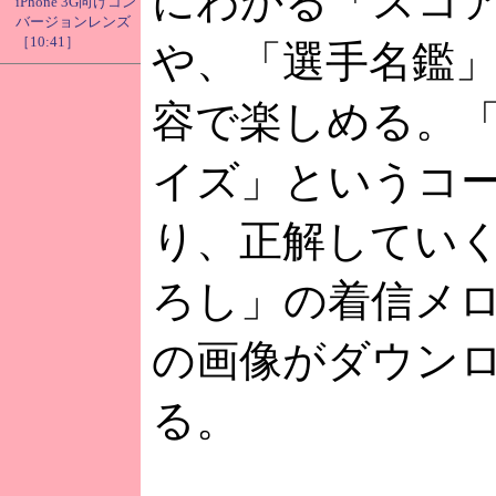
にわかる「スコ
iPhone 3G向けコン
バージョンレンズ
［10:41］
や、「選手名鑑
容で楽しめる。
イズ」というコ
り、正解してい
ろし」の着信メ
の画像がダウン
る。