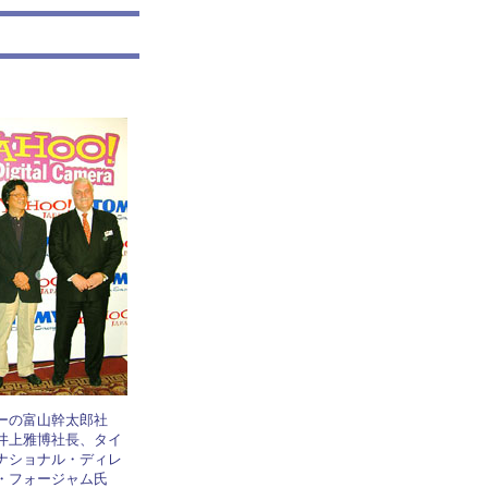
ーの富山幹太郎社
井上雅博社長、タイ
ナショナル・ディレ
・フォージャム氏