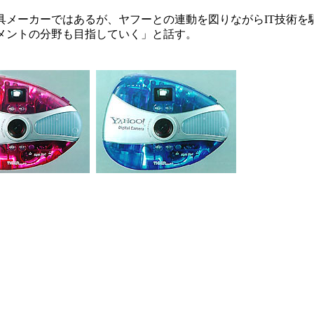
メーカーではあるが、ヤフーとの連動を図りながらIT技術を
メントの分野も目指していく」と話す。