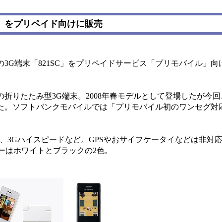
C」をプリペイド向けに販売
G端末「821SC」をプリペイドサービス「プリモバイル」向け
の折りたたみ型3G端末。2008年春モデルとして登場したが今
た。ソフトバンクモバイルでは「プリモバイル初のワンセグ対
oth、3Gハイスピードなど。GPSやおサイフケータイなどは非対
ディカラーはホワイトとブラックの2色。