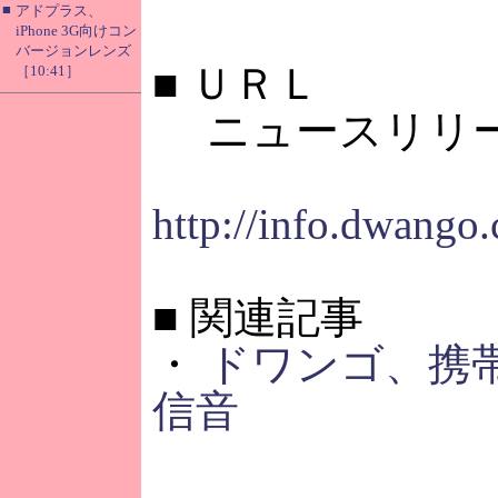
■
アドプラス、
iPhone 3G向けコン
バージョンレンズ
■
ＵＲＬ
［10:41］
ニュースリリー
http://info.dwango
■
関連記事
・
ドワンゴ、携
信音