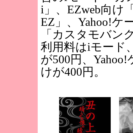
i」、EZweb向
EZ」、Yahoo!
「カスタモバン
利用料はiモード、
が500円、Yaho
けが400円。