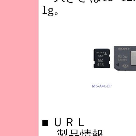
1g。
MS-A4GDP
■
ＵＲＬ
製品情報