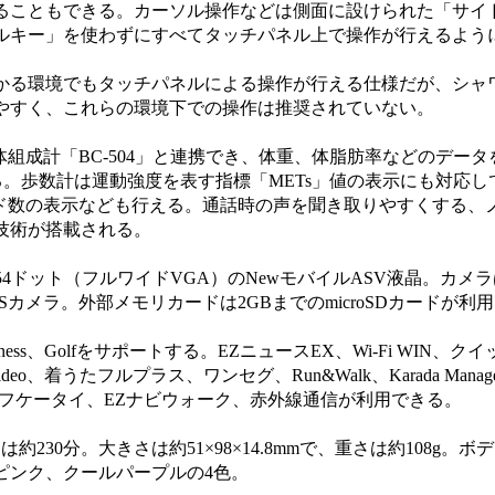
ることもできる。カーソル操作などは側面に設けられた「サイ
ルキー」を使わずにすべてタッチパネル上で操作が行えるよう
る環境でもタッチパネルによる操作が行える仕様だが、シャ
やすく、これらの環境下での操作は推奨されていない。
組成計「BC-504」と連携でき、体重、体脂肪率などのデータをau Sm
理が行える。歩数計は運動強度を表す指標「METs」値の表示にも対応
ード数の表示なども行える。通話時の声を聞き取りやすくする、
技術が搭載される。
54ドット（フルワイドVGA）のNewモバイルASV液晶。カメラ
カメラ。外部メモリカードは2GBまでのmicroSDカードが利
のFitness、Golfをサポートする。EZニュースEX、Wi-Fi WIN
o、着うたフルプラス、ワンセグ、Run&Walk、Karada Manager、
イフケータイ、EZナビウォーク、赤外線通信が利用できる。
230分。大きさは約51×98×14.8mmで、重さは約108g。
ピンク、クールパープルの4色。