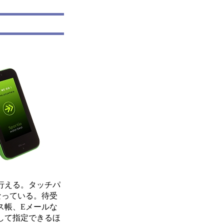
行える。タッチパ
なっている。待受
ス帳、Eメールな
して指定できるほ