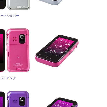
マートシルバー
ホットピンク