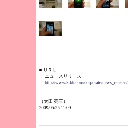
■
ＵＲＬ
ニュースリリース
http://www.kddi.com/corporate/news_release
（太田 亮三）
2009/05/25 11:09