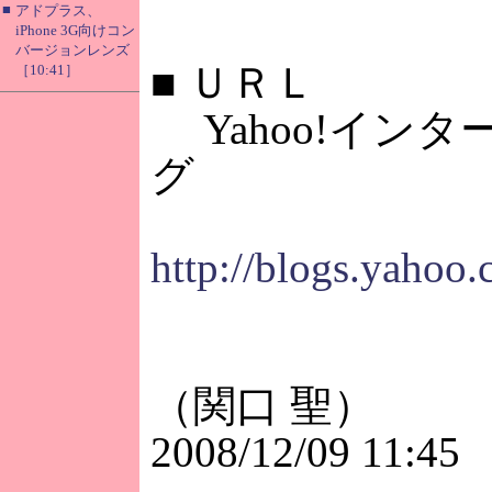
■
アドプラス、
iPhone 3G向けコン
バージョンレンズ
■
ＵＲＬ
［10:41］
Yahoo!イン
グ
http://blogs.yahoo.
（関口 聖）
2008/12/09 11:45