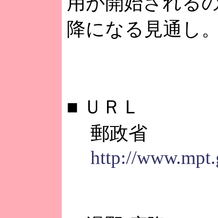
用が開始される
降になる見通し
■
ＵＲＬ
郵政省
http://www.mpt.