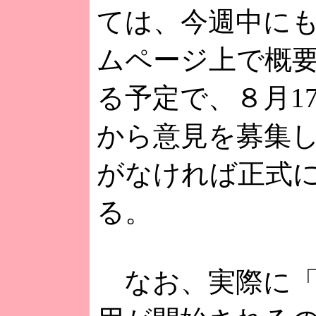
ては、今週中に
ムページ上で概
る予定で、８月1
から意見を募集
がなければ正式
る。
なお、実際に「0