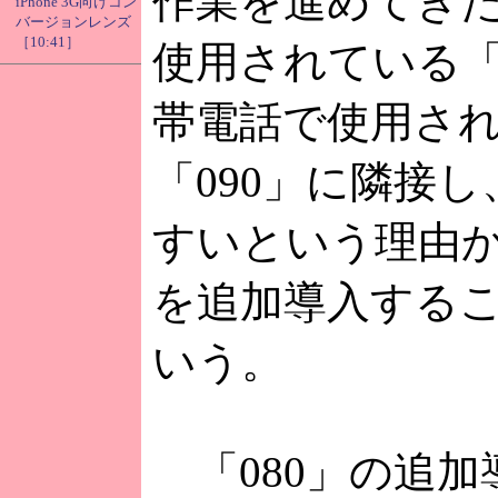
作業を進めてきた
iPhone 3G向けコン
バージョンレンズ
［10:41］
使用されている「
帯電話で使用さ
「090」に隣接
すいという理由か
を追加導入する
いう。
「080」の追加