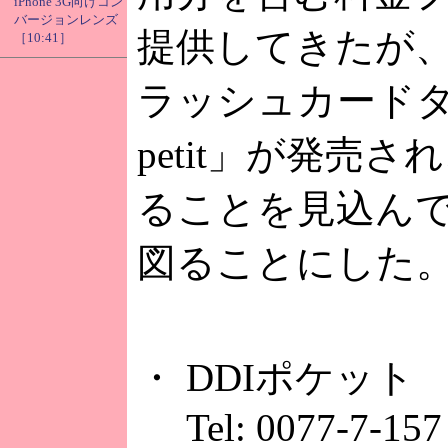
iPhone 3G向けコン
バージョンレンズ
提供してきたが
［10:41］
ラッシュカードタイ
petit」が発売
ることを見込ん
図ることにした
・ DDIポケット
Tel: 0077-7-157